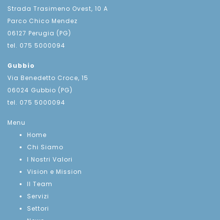
Strada Trasimeno Ovest, 10 A
Parco Chico Mendez
06127 Perugia (PG)
tel. 075 5000094
Gubbio
Via Benedetto Croce, 15
06024 Gubbio (PG)
tel. 075 5000094
Menu
Home
Chi Siamo
I Nostri Valori
Vision e Mission
Il Team
Servizi
Settori