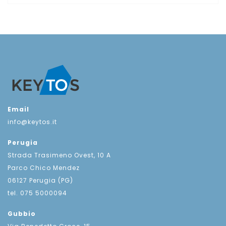
Email
info@keytos.it
Perugia
Strada Trasimeno Ovest, 10 A
Parco Chico Mendez
06127 Perugia (PG)
tel. 075 5000094
Gubbio