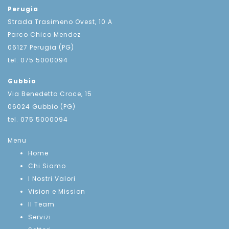
Perugia
Strada Trasimeno Ovest, 10 A
Parco Chico Mendez
06127 Perugia (PG)
tel. 075 5000094
Gubbio
Via Benedetto Croce, 15
06024 Gubbio (PG)
tel. 075 5000094
Menu
Home
Chi Siamo
I Nostri Valori
Vision e Mission
Il Team
Servizi