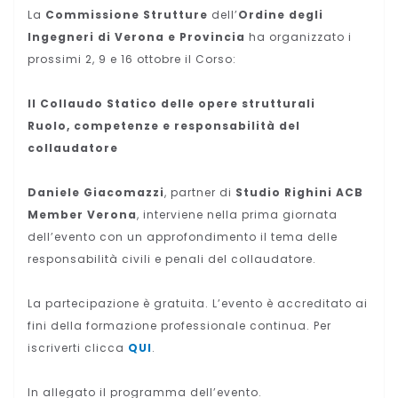
La
Commissione Strutture
dell’
Ordine degli
Ingegneri di Verona e Provincia
ha organizzato i
prossimi 2, 9 e 16 ottobre il Corso:
Il Collaudo Statico delle opere strutturali
Ruolo, competenze e responsabilità del
collaudatore
Daniele Giacomazzi
, partner di
Studio Righini ACB
Member Verona
, interviene nella prima giornata
dell’evento con un approfondimento il tema delle
responsabilità civili e penali del collaudatore.
La partecipazione è gratuita. L’evento è accreditato ai
fini della formazione professionale continua. Per
iscriverti clicca
QUI
.
In allegato il programma dell’evento.