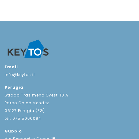
Email
info@keytos.it
Perugia
Strada Trasimeno Ovest, 10 A
Parco Chico Mendez
06127 Perugia (PG)
tel. 075 5000094
Gubbio
Via Benedetto Croce, 15