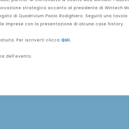
innovazione strategica accanto al presidente di Wintech M
legato di Quadrivium Paolo Rodighiero. Seguirà una tavol
 le imprese con la presentazione di alcune case history.
tuita. Per iscriverti clicca
QUI.
ma dell’evento.