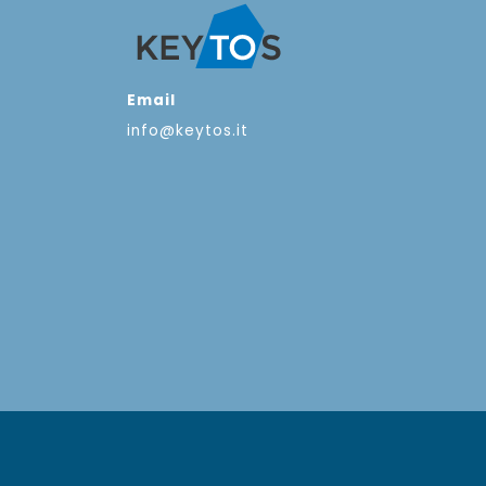
Email
info@keytos.it