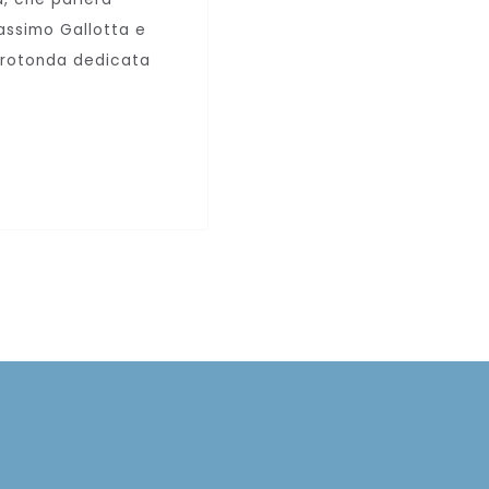
assimo Gallotta e
a rotonda dedicata