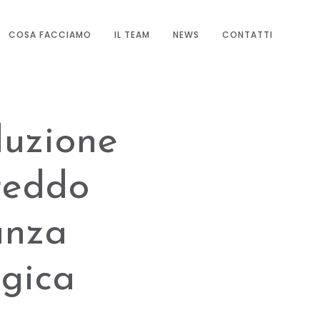
COSA FACCIAMO
IL TEAM
NEWS
CONTATTI
luzione
Freddo
anza
egica