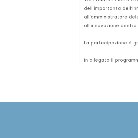
dell’importanza dell’
all’amministratore de
all’innovazione dentro
La partecipazione è gra
In allegato il program