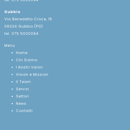
Gubbio
Via Benedetto Croce, 15
06024 Gubbio (PG)
tel. 075 5000094
Menu
Home
Chi Siamo
I Nostri Valori
Vision e Mission
Il Team
Servizi
Settori
News
Contatti