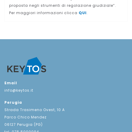
proposta negli strumenti di regolazione giudiziale”.
Per maggiori informazioni clicca
QUI
.
Email
info@keytos.it
Perugia
Strada Trasimeno Ovest, 10 A
Parco Chico Mendez
06127 Perugia (PG)
tel. 075 5000094