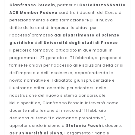
Gianfranco Peracin
, partner di
Cortellazzo&Soatto
ACB Member Padova
sarà tra i docenti del Corso di
perfezionamento e alta formazione “NDF Il nuovo
diritto della crisi di impresa: le chiavi per
l’accesso"promosso dal
Dipartimento di Scienze
giuridiche
dell’
Università degli studi di Firenze
.
Il percorso formativo, articolato in due moduli in
programma il 27 gennaio e l’11 febbraio, si propone di
fornire le chiavi per l’accesso alle soluzioni della crisi
dell’impresa e dell’insolvenza, approfondendo le
novità normative e il dibattito giurisprudenziale e
illustrando criteri operativi per orientarsi nella
ricostruzione del nuovo sistema concorsuale.
Nello specifico, Gianfranco Peracin interverrà come
docente nella lezione di mercoledì 11 febbraio
dedicata al tema “La domanda prenotativa",
approfondendo insieme a
Stefania Pacchi
, docente
dell’
Università di Siena
, l’argomento “Piano e