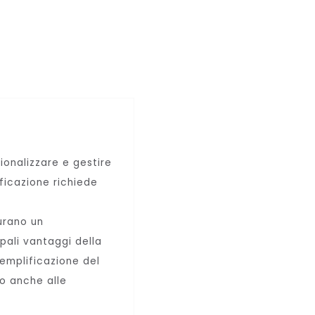
ionalizzare e gestire
ficazione richiede
urano un
pali vantaggi della
semplificazione del
o anche alle