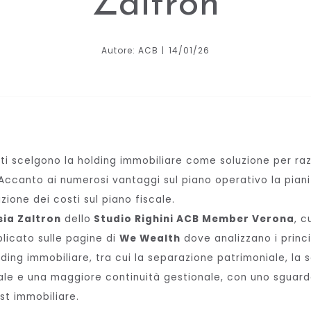
Zaltron
Autore: ACB
14/01/26
i scelgono la holding immobiliare come soluzione per raz
 Accanto ai numerosi vantaggi sul piano operativo la piani
zione dei costi sul piano fiscale.
sia Zaltron
dello
Studio Righini ACB Member Verona
, c
icato sulle pagine di
We Wealth
dove analizzano i princi
lding immobiliare, tra cui la separazione patrimoniale, la 
le e una maggiore continuità gestionale, con uno sguard
st immobiliare.