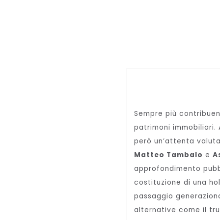
Sempre più contribuent
patrimoni immobiliari.
però un’attenta valuta
Matteo Tambalo
e
A
approfondimento pubbl
costituzione di una ho
passaggio generaziona
alternative come il tru