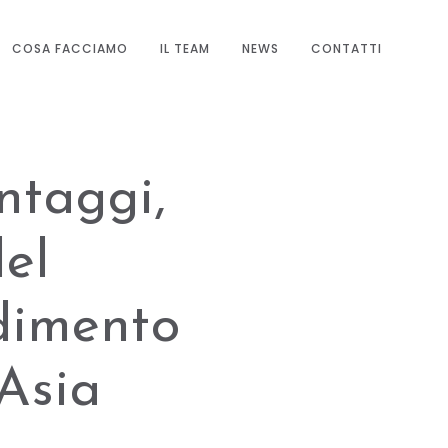
COSA FACCIAMO
IL TEAM
NEWS
CONTATTI
ntaggi,
del
dimento
Asia