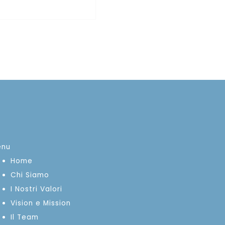
enu
Home
Chi Siamo
I Nostri Valori
Vision e Mission
Il Team