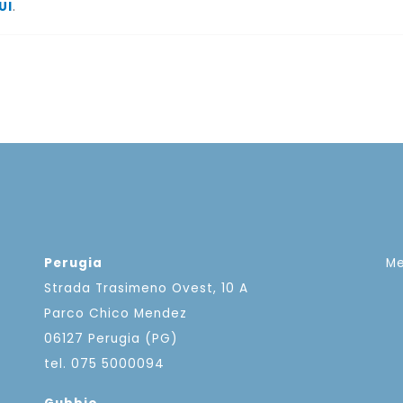
UI
.
Perugia
M
Strada Trasimeno Ovest, 10 A
Parco Chico Mendez
06127 Perugia (PG)
tel. 075 5000094