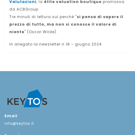
Valutazioni
, la
élite valuation boutique
promossa
da ACBGroup.
Tre minuti di lettura sul perché "
si pensa di sapere il
prezzo di tutto, ma non si conosce il valore di
niente
" (Oscar Wilde).
In allegato la newsletter n.18 – giugno 2024
Email
info@keytos.it