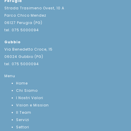
Perugia
Strada Trasimeno Ovest, 10 A
Parco Chico Mendez
06127 Perugia (PG)
tel. 075 5000094
Gubbio
Via Benedetto Croce, 15
06024 Gubbio (PG)
tel. 075 5000094
Menu
Home
Chi Siamo
I Nostri Valori
Vision e Mission
Il Team
Servizi
Settori