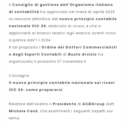
Il
Consiglio di gestione dell’Organismo italiano
di contabilità
ha approvato nel mese di aprile 2023
la versione definitiva del
nuovo principio contabile
nazionale OIC 34
, dedicato ai ricavi, e che si
applicherà ai bilanci relativi agli esercizi aventi inizio
a partire dall’1.1.2024.
A tal proposito l’
Ordine dei Dottori Commercialisti
e degli Esperti Contabili
di
Busto Arsizio
ha
organizzato il prossimo 27 novembre il
Convegno
Il nuovo principio contabile nazionale sui ricavi
OIC 34: come prepararsi
Relatore dell’evento il
Presidente
di
ACBGroup
dott.
Michele Casò
, che esaminerà i seguenti aspetti sul
tema: