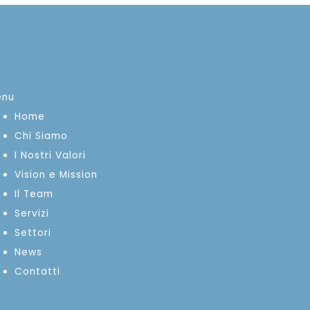
enu
Home
Chi Siamo
I Nostri Valori
Vision e Mission
Il Team
Servizi
Settori
News
Contatti