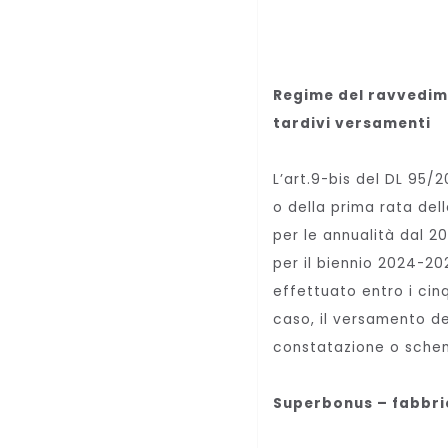
Regime del ravvedim
tardivi versamenti
L’art.9-bis del DL 95/
o della prima rata del
per le annualità dal 2
per il biennio 2024-20
effettuato entro i cin
caso, il versamento de
constatazione o schem
Superbonus – fabbric