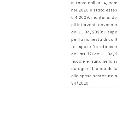
In forza dell’art.4, c
nel 2026 è stata estes
6.4.2009, mantenendo in
gli interventi devono 
del DL 34/2020: il sup
per la richiesta di co
tali spese è stata eser
dell’art. 121 del DL 3
fiscale è fruita nella
deroga al blocco delle
alle spese sostenute n
34/2020.