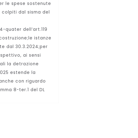
per le spese sostenute
 colpiti dal sisma del
4-quater dell’art.119
costruzione;le istanze
te dal 30.3.2024;per
spettivo, ai sensi
ali la detrazione
/2025 estende la
 anche con riguardo
omma 8-ter.1 del DL