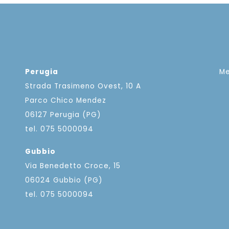
Perugia
M
Strada Trasimeno Ovest, 10 A
Parco Chico Mendez
06127 Perugia (PG)
tel. 075 5000094
Gubbio
Via Benedetto Croce, 15
06024 Gubbio (PG)
tel. 075 5000094