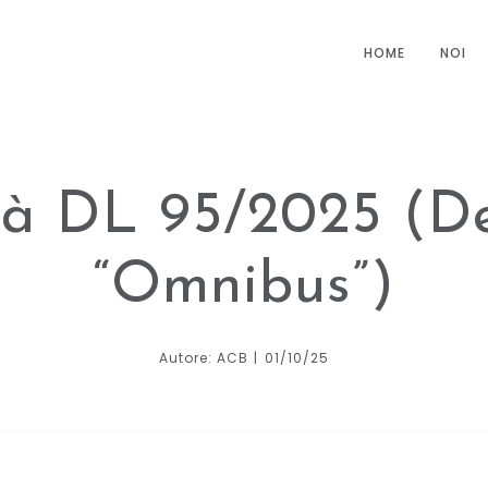
HOME
NOI
tà DL 95/2025 (De
“Omnibus”)
Autore: ACB
01/10/25