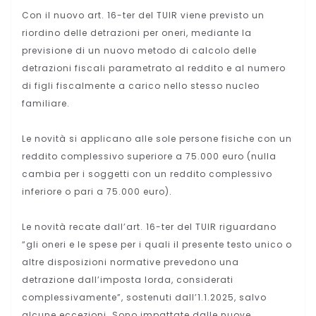
Con il nuovo art. 16-ter del TUIR viene previsto un
riordino delle detrazioni per oneri, mediante la
previsione di un nuovo metodo di calcolo delle
detrazioni fiscali parametrato al reddito e al numero
di figli fiscalmente a carico nello stesso nucleo
familiare.
Le novità si applicano alle sole persone fisiche con un
reddito complessivo superiore a 75.000 euro (nulla
cambia per i soggetti con un reddito complessivo
inferiore o pari a 75.000 euro).
Le novità recate dall’art. 16-ter del TUIR riguardano
“gli oneri e le spese per i quali il presente testo unico o
altre disposizioni normative prevedono una
detrazione dall’imposta lorda, considerati
complessivamente”, sostenuti dall’1.1.2025, salvo
alcune eccezioni. Sono impattate dalle nuove