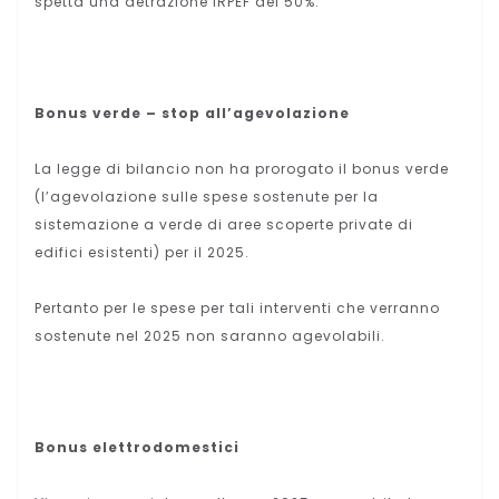
spetta una detrazione IRPEF del 50%.
Bonus verde – stop all’agevolazione
La legge di bilancio non ha prorogato il bonus verde
(l’agevolazione sulle spese sostenute per la
sistemazione a verde di aree scoperte private di
edifici esistenti) per il 2025.
Pertanto per le spese per tali interventi che verranno
sostenute nel 2025 non saranno agevolabili.
Bonus elettrodomestici