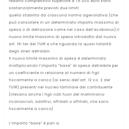
reddito complessivo superiore a 75.000 euro sono
sostanzialmente previsti due limiti:
quello stabilito da ciascuna norma agevolativa (che
può consistere in un determinato importo massimo di
spesa o di detrazione come nel caso dell’ecobonus);il
nuovo limite massimo di spesa introdotto dal nuovo
art. 16-ter del TUIR e che riguarda la quasi totalità
degli oneri detraibili.
Il nuovo limite massimo di spesa è determinato
moltiplicando l’importo “base” di spesa detraibile per
un coefficiente in relazione al numero di figli
fiscalmente a carico (ai sensi dell’art. 12 co. 2 del
TUIR) presenti nel nucleo familiare del contribuente
(rilevano anche i figli nati fuori del matrimonio
riconosciuti, adottivi, affidati o affiliati, che sono
fiscalmente a carico).
L’importo “base” è pari a: