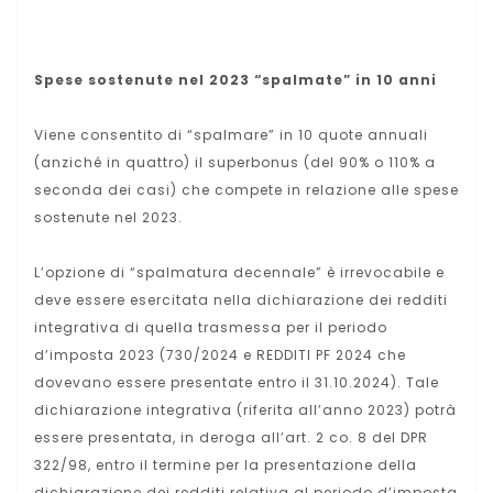
Spese sostenute nel 2023 “spalmate” in 10 anni
Viene consentito di “spalmare” in 10 quote annuali
(anziché in quattro) il superbonus (del 90% o 110% a
seconda dei casi) che compete in relazione alle spese
sostenute nel 2023.
L’opzione di “spalmatura decennale” è irrevocabile e
deve essere esercitata nella dichiarazione dei redditi
integrativa di quella trasmessa per il periodo
d’imposta 2023 (730/2024 e REDDITI PF 2024 che
dovevano essere presentate entro il 31.10.2024). Tale
dichiarazione integrativa (riferita all’anno 2023) potrà
essere presentata, in deroga all’art. 2 co. 8 del DPR
322/98, entro il termine per la presentazione della
dichiarazione dei redditi relativa al periodo d’imposta