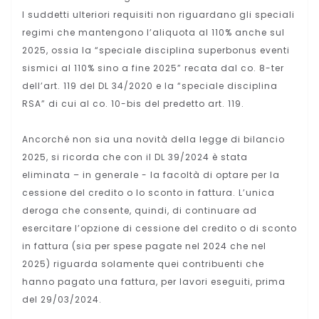
I suddetti ulteriori requisiti non riguardano gli speciali
regimi che mantengono l’aliquota al 110% anche sul
2025, ossia la “speciale disciplina superbonus eventi
sismici al 110% sino a fine 2025” recata dal co. 8-ter
dell’art. 119 del DL 34/2020 e la “speciale disciplina
RSA” di cui al co. 10-bis del predetto art. 119.
Ancorché non sia una novità della legge di bilancio
2025, si ricorda che con il DL 39/2024 è stata
eliminata – in generale - la facoltà di optare per la
cessione del credito o lo sconto in fattura. L’unica
deroga che consente, quindi, di continuare ad
esercitare l’opzione di cessione del credito o di sconto
in fattura (sia per spese pagate nel 2024 che nel
2025) riguarda solamente quei contribuenti che
hanno pagato una fattura, per lavori eseguiti, prima
del 29/03/2024.