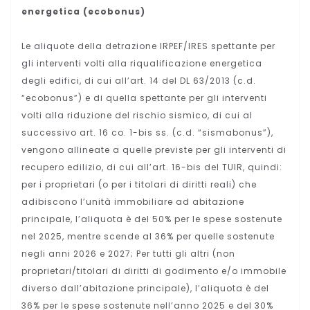
energetica (ecobonus)
Le aliquote della detrazione IRPEF/IRES spettante per
gli interventi volti alla riqualificazione energetica
degli edifici, di cui all’art. 14 del DL 63/2013 (c.d.
“ecobonus”) e di quella spettante per gli interventi
volti alla riduzione del rischio sismico, di cui al
successivo art. 16 co. 1-bis ss. (c.d. “sismabonus”),
vengono allineate a quelle previste per gli interventi di
recupero edilizio, di cui all’art. 16-bis del TUIR, quindi:
per i proprietari (o per i titolari di diritti reali) che
adibiscono l’unità immobiliare ad abitazione
principale, l’aliquota è del 50% per le spese sostenute
nel 2025, mentre scende al 36% per quelle sostenute
negli anni 2026 e 2027; Per tutti gli altri (non
proprietari/titolari di diritti di godimento e/o immobile
diverso dall’abitazione principale), l’aliquota è del
36% per le spese sostenute nell’anno 2025 e del 30%