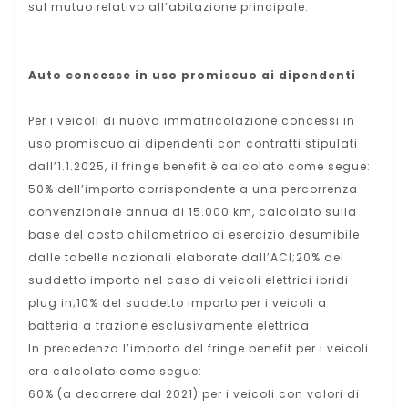
sul mutuo relativo all’abitazione principale.
Auto concesse in uso promiscuo ai dipendenti
Per i veicoli di nuova immatricolazione concessi in
uso promiscuo ai dipendenti con contratti stipulati
dall’1.1.2025, il fringe benefit è calcolato come segue:
50% dell’importo corrispondente a una percorrenza
convenzionale annua di 15.000 km, calcolato sulla
base del costo chilometrico di esercizio desumibile
dalle tabelle nazionali elaborate dall’ACI;20% del
suddetto importo nel caso di veicoli elettrici ibridi
plug in;10% del suddetto importo per i veicoli a
batteria a trazione esclusivamente elettrica.
In precedenza l’importo del fringe benefit per i veicoli
era calcolato come segue:
60% (a decorrere dal 2021) per i veicoli con valori di