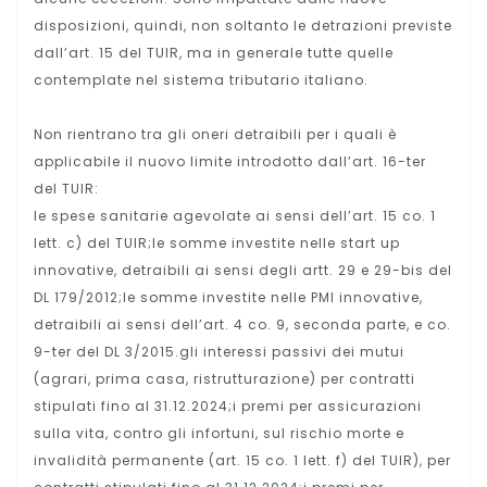
disposizioni, quindi, non soltanto le detrazioni previste
dall’art. 15 del TUIR, ma in generale tutte quelle
contemplate nel sistema tributario italiano.
Non rientrano tra gli oneri detraibili per i quali è
applicabile il nuovo limite introdotto dall’art. 16-ter
del TUIR:
le spese sanitarie agevolate ai sensi dell’art. 15 co. 1
lett. c) del TUIR;le somme investite nelle start up
innovative, detraibili ai sensi degli artt. 29 e 29-bis del
DL 179/2012;le somme investite nelle PMI innovative,
detraibili ai sensi dell’art. 4 co. 9, seconda parte, e co.
9-ter del DL 3/2015.gli interessi passivi dei mutui
(agrari, prima casa, ristrutturazione) per contratti
stipulati fino al 31.12.2024;i premi per assicurazioni
sulla vita, contro gli infortuni, sul rischio morte e
invalidità permanente (art. 15 co. 1 lett. f) del TUIR), per