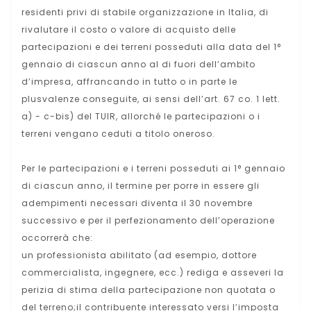
residenti privi di stabile organizzazione in Italia, di
rivalutare il costo o valore di acquisto delle
partecipazioni e dei terreni posseduti alla data del 1°
gennaio di ciascun anno al di fuori dell’ambito
d’impresa, affrancando in tutto o in parte le
plusvalenze conseguite, ai sensi dell’art. 67 co. 1 lett.
a) - c-bis) del TUIR, allorché le partecipazioni o i
terreni vengano ceduti a titolo oneroso.
Per le partecipazioni e i terreni posseduti ai 1° gennaio
di ciascun anno, il termine per porre in essere gli
adempimenti necessari diventa il 30 novembre
successivo e per il perfezionamento dell’operazione
occorrerà che:
un professionista abilitato (ad esempio, dottore
commercialista, ingegnere, ecc.) rediga e asseveri la
perizia di stima della partecipazione non quotata o
del terreno;il contribuente interessato versi l’imposta