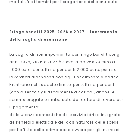
modalità e i termini per l’erogazione del contributo.
Fringe benefit 2025, 2026 e 2027 – Incremento
della soglia
di esenzione
La soglia di non imponibilità dei fringe benefit per gli
anni 2025, 2026 e 2027 è elevata da 258,23 euro a:
1.000 euro, per tutti i dipendenti;2.000 euro, per i soli
lavoratori dipendenti con figli fiscalmente a carico.
Rientrano nel suddetto limite, per tutti i dipendenti
(con o senza figli fiscalmente a carico), anche le
somme erogate o rimborsate dal datore di lavoro per
il pagamento:
delle utenze domestiche del servizio idrico integrato,
dell’energia elettrica e del gas naturale;delle spese
per l’affitto della prima casa ovvero per gli interessi