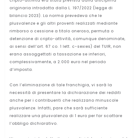
cripto-attività era stata prevista dalla disciplina
originaria introdotta dalla L. 197/2022 (legge di
bilancio 2023). La norma prevedeva che le
plusvalenze e gli altri proventi realizzati mediante
rimborso o cessione a titolo oneroso, permuta o
detenzione di cripto-attività, comunque denominate,
ai sensi dell’art. 67 co. 1 lett. c-sexies) del TUIR, non
erano assoggettati a tassazione se inferiori,
complessivamente, a 2.000 euro nel periodo
d’imposta.
Con l’eliminazione di tale franchigia, vi sarà la
necessità di presentare la dichiarazione dei redditi
anche per i contribuenti che realizzano minuscole
plusvalenze. Infatti, pare che sarà sufficiente
realizzare una plusvalenza di 1 euro per far scattare
l’obbligo dichiarativo.