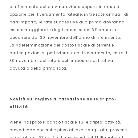
di riferimento della rivalutazione;oppure, in caso di
opzione per il versamento rateale, in tre rate annuali di
pari importo; le rate successive alla prima dovranno
essere maggiorate degli interessi del 3% annuo, a
decorrere dal 30 novembre dell’anno di riferimento.
La rideterminazione del costo fiscale di terreni e
partecipazioni si perfeziona con il versamento, entro il
30 novembre, del totale dell’imposta sostitutiva
dovuta o della prima rata.
Novità sul regime di tassazione delle cripto-
attività
Viene inasprito il carico fiscale sulle cripto-attività,
prevedendo che sulle plusvalenze e sugli altri proventi
di cui all’art. 67 co. 1 lett. c-sexies) del TUIR realizzati