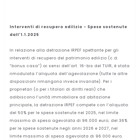
Interventi di recupero edilizio - Spese sostenute
dall’1.1.2025
In relazione alla detrazione IRPEF spettante per gli
interventi di recupero del patrimonio edilizio (c.d.
“bonus casa”) ai sensi dell’art. 16-bis del TUIR, è stata
rimodulata l’aliquota dell’agevolazione (tutte le altre
disposizioni rimangono invece invariate). Per i
proprietari (o per i titolari di diritti reali) che
adibiscono l’unità immobiliare ad abitazione
principale, la detrazione IRPEF compete con l’aliquota:
del 50% per le spese sostenute nel 2025, nel limite
massimo di spesa agevolata di 96.000 euro; del 36%
per le spese sostenute negli anni 2026 e 2027, nel
limite massimo di spesa agevolata di 96.000 euro.