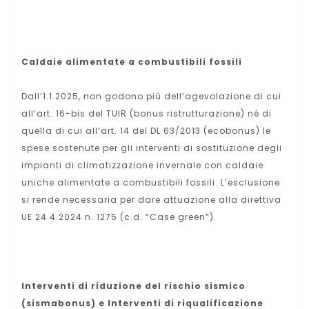
Caldaie alimentate a combustibili fossili
Dall’1.1.2025, non godono più dell’agevolazione di cui
all’art. 16-bis del TUIR (bonus ristrutturazione) né di
quella di cui all’art. 14 del DL 63/2013 (ecobonus) le
spese sostenute per gli interventi di sostituzione degli
impianti di climatizzazione invernale con caldaie
uniche alimentate a combustibili fossili. L’esclusione
si rende necessaria per dare attuazione alla direttiva
UE 24.4.2024 n. 1275 (c.d. “Case green”).
Interventi di riduzione del rischio sismico
(sismabonus) e Interventi di riqualificazione