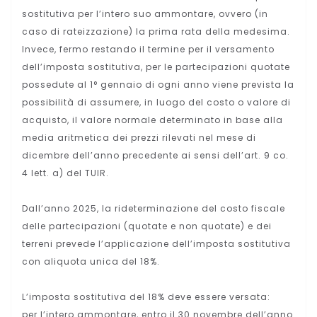
sostitutiva per l’intero suo ammontare, ovvero (in
caso di rateizzazione) la prima rata della medesima.
Invece, fermo restando il termine per il versamento
dell’imposta sostitutiva, per le partecipazioni quotate
possedute al 1° gennaio di ogni anno viene prevista la
possibilità di assumere, in luogo del costo o valore di
acquisto, il valore normale determinato in base alla
media aritmetica dei prezzi rilevati nel mese di
dicembre dell’anno precedente ai sensi dell’art. 9 co.
4 lett. a) del TUIR.
Dall’anno 2025, la rideterminazione del costo fiscale
delle partecipazioni (quotate e non quotate) e dei
terreni prevede l’applicazione dell’imposta sostitutiva
con aliquota unica del 18%.
L’imposta sostitutiva del 18% deve essere versata:
per l’intero ammontare, entro il 30 novembre dell’anno