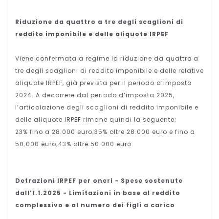
Riduzione da quattro a tre degli scaglioni di
reddito imponibile e delle aliquote IRPEF
Viene confermata a regime la riduzione da quattro a
tre degli scaglioni di reddito imponibile e delle relative
aliquote IRPEF, già prevista per il periodo d’imposta
2024. A decorrere dal periodo d’imposta 2025,
l’articolazione degli scaglioni di reddito imponibile e
delle aliquote IRPEF rimane quindi la seguente:
23% fino a 28.000 euro;35% oltre 28.000 euro e fino a
50.000 euro;43% oltre 50.000 euro
Detrazioni IRPEF per oneri - Spese sostenute
dall’1.1.2025 - Limitazioni in base al reddito
complessivo e al numero dei figli a carico