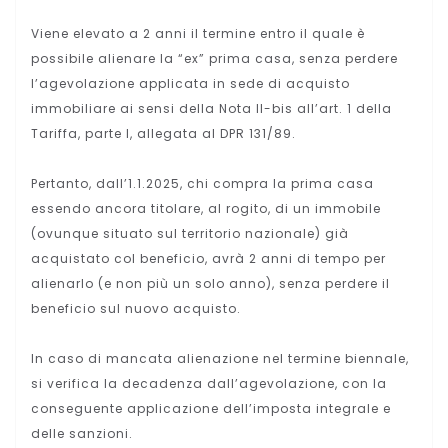
Viene elevato a 2 anni il termine entro il quale è
possibile alienare la “ex” prima casa, senza perdere
l’agevolazione applicata in sede di acquisto
immobiliare ai sensi della Nota II-bis all’art. 1 della
Tariffa, parte I, allegata al DPR 131/89.
Pertanto, dall’1.1.2025, chi compra la prima casa
essendo ancora titolare, al rogito, di un immobile
(ovunque situato sul territorio nazionale) già
acquistato col beneficio, avrà 2 anni di tempo per
alienarlo (e non più un solo anno), senza perdere il
beneficio sul nuovo acquisto.
In caso di mancata alienazione nel termine biennale,
si verifica la decadenza dall’agevolazione, con la
conseguente applicazione dell’imposta integrale e
delle sanzioni.