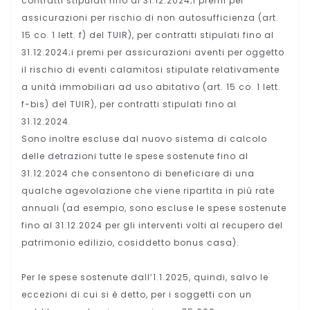
contratti stipulati fino al 31.12.2024;i premi per
assicurazioni per rischio di non autosufficienza (art.
15 co. 1 lett. f) del TUIR), per contratti stipulati fino al
31.12.2024;i premi per assicurazioni aventi per oggetto
il rischio di eventi calamitosi stipulate relativamente
a unità immobiliari ad uso abitativo (art. 15 co. 1 lett.
f-bis) del TUIR), per contratti stipulati fino al
31.12.2024.
Sono inoltre escluse dal nuovo sistema di calcolo
delle detrazioni tutte le spese sostenute fino al
31.12.2024 che consentono di beneficiare di una
qualche agevolazione che viene ripartita in più rate
annuali (ad esempio, sono escluse le spese sostenute
fino al 31.12.2024 per gli interventi volti al recupero del
patrimonio edilizio, cosiddetto bonus casa).
Per le spese sostenute dall’1.1.2025, quindi, salvo le
eccezioni di cui si è detto, per i soggetti con un