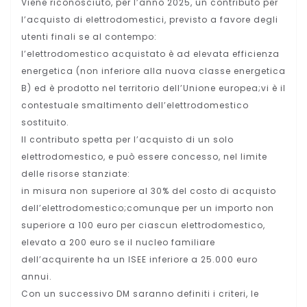
Viene riconosciuto, per l’anno 2025, un contributo per
l’acquisto di elettrodomestici, previsto a favore degli
utenti finali se al contempo:
l’elettrodomestico acquistato è ad elevata efficienza
energetica (non inferiore alla nuova classe energetica
B) ed è prodotto nel territorio dell’Unione europea;vi è il
contestuale smaltimento dell’elettrodomestico
sostituito.
Il contributo spetta per l’acquisto di un solo
elettrodomestico, e può essere concesso, nel limite
delle risorse stanziate:
in misura non superiore al 30% del costo di acquisto
dell’elettrodomestico;comunque per un importo non
superiore a 100 euro per ciascun elettrodomestico,
elevato a 200 euro se il nucleo familiare
dell’acquirente ha un ISEE inferiore a 25.000 euro
annui.
Con un successivo DM saranno definiti i criteri, le