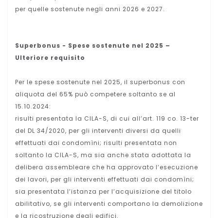
per quelle sostenute negli anni 2026 e 2027.
Superbonus - Spese sostenute nel 2025 –
Ulteriore requisito
Per le spese sostenute nel 2025, il superbonus con
aliquota del 65% può competere soltanto se al
15.10.2024:
risulti presentata la CILA-S, di cui all’art. 119 co. 13-ter
del DL 34/2020, per gli interventi diversi da quelli
effettuati dai condomìni; risulti presentata non
soltanto la CILA-S, ma sia anche stata adottata la
delibera assembleare che ha approvato l’esecuzione
dei lavori, per gli interventi effettuati dai condomìni;
sia presentata l’istanza per l’acquisizione del titolo
abilitativo, se gli interventi comportano la demolizione
e la ricostruzione degli edifici.