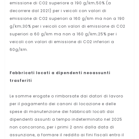
emissione di CO2 superiore a 190 g/km;50% (a
decorrere dal 2021) per i veicoli con valori di
emissione di CO2 superiori a 160 g/km ma non a 190
g/km;30% per i veicoli con valori di emissione di CO2
superiori a 60 g/km ma non a 160 g/km;25% per i
veicoli con valori di emissione di CO2 inferiori a
60g/km.
Fabbricati locati a dipendenti neoassunti
trasferiti
Le somme erogate o rimborsate dai datori di lavoro
per il pagamento dei canoni di locazione e delle
spese di manutenzione dei fabbricati locati dai
dipendenti assunti a tempo indeterminato nel 2025
non concorrono, per i primi 2 anni dalla data di
assunzione, a formare il reddito ai fini fiscali entro il