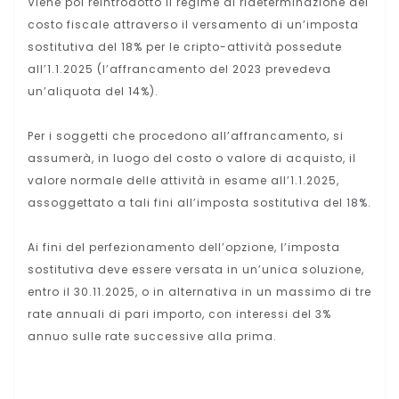
Viene poi reintrodotto il regime di rideterminazione del
costo fiscale attraverso il versamento di un’imposta
sostitutiva del 18% per le cripto-attività possedute
all’1.1.2025 (l’affrancamento del 2023 prevedeva
un’aliquota del 14%).
Per i soggetti che procedono all’affrancamento, si
assumerà, in luogo del costo o valore di acquisto, il
valore normale delle attività in esame all’1.1.2025,
assoggettato a tali fini all’imposta sostitutiva del 18%.
Ai fini del perfezionamento dell’opzione, l’imposta
sostitutiva deve essere versata in un’unica soluzione,
entro il 30.11.2025, o in alternativa in un massimo di tre
rate annuali di pari importo, con interessi del 3%
annuo sulle rate successive alla prima.