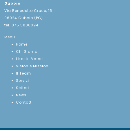
Gubbio
Via Benedetto Croce, 15
06024 Gubbio (PG)
tel. 075 5000094
Menu
Home
Chi Siamo
I Nostri Valori
Vision e Mission
Il Team
Servizi
Settori
News
Contatti