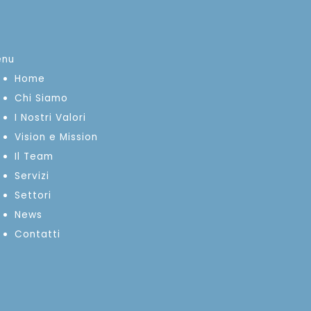
enu
Home
Chi Siamo
I Nostri Valori
Vision e Mission
Il Team
Servizi
Settori
News
Contatti