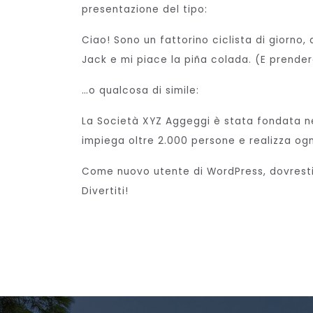
presentazione del tipo:
Ciao! Sono un fattorino ciclista di giorno
Jack e mi piace la piña colada. (E prender
…o qualcosa di simile:
La Società XYZ Aggeggi è stata fondata nel
impiega oltre 2.000 persone e realizza ogn
Come nuovo utente di WordPress, dovresti
Divertiti!