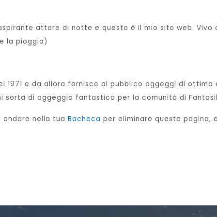
, aspirante attore di notte e questo è il mio sito web. Vi
e la pioggia)
 1971 e da allora fornisce al pubblico aggeggi di ottima q
i sorta di aggeggio fantastico per la comunità di Fantasi
 andare nella tua
Bacheca
per eliminare questa pagina, e