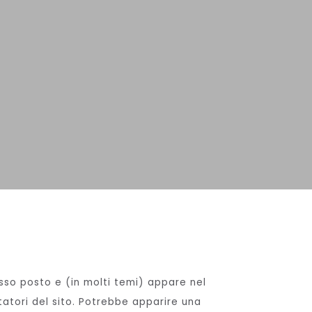
sso posto e (in molti temi) appare nel
tatori del sito. Potrebbe apparire una