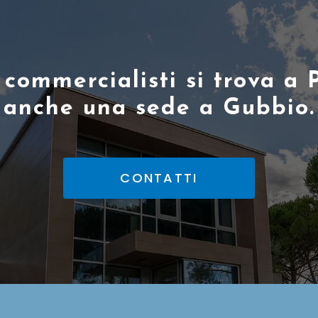
i commercialisti si trova 
anche una sede a Gubbio.
CONTATTI