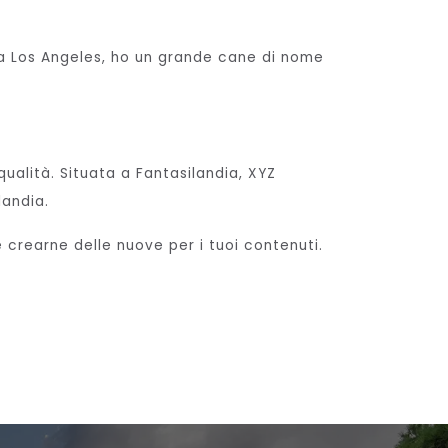
vo a Los Angeles, ho un grande cane di nome
ualità. Situata a Fantasilandia, XYZ
landia.
 crearne delle nuove per i tuoi contenuti.