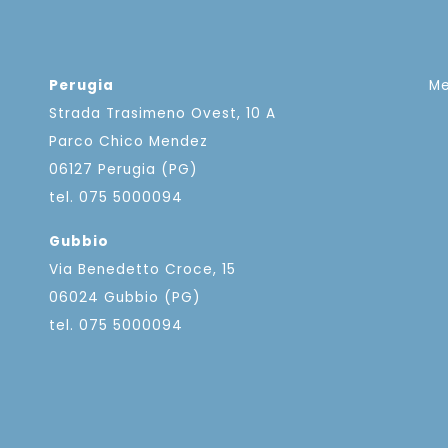
Perugia
M
Strada Trasimeno Ovest, 10 A
Parco Chico Mendez
06127 Perugia (PG)
tel. 075 5000094
Gubbio
Via Benedetto Croce, 15
06024 Gubbio (PG)
tel. 075 5000094