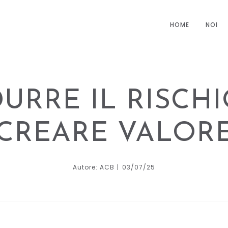
HOME
NOI
DURRE IL RISCHI
CREARE VALOR
Autore: ACB
03/07/25