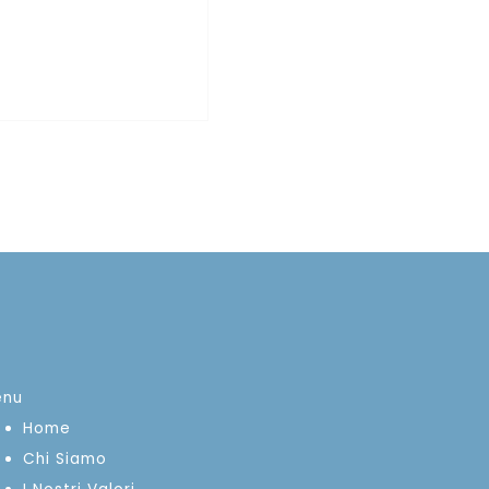
enu
Home
Chi Siamo