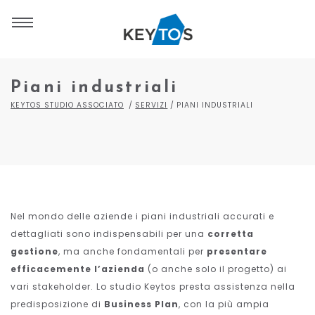
Piani industriali
KEYTOS STUDIO ASSOCIATO
SERVIZI
PIANI INDUSTRIALI
Nel mondo delle aziende i piani industriali accurati e
dettagliati sono indispensabili per una
corretta
gestione
, ma anche fondamentali per
presentare
efficacemente l’azienda
(o anche solo il progetto) ai
vari stakeholder. Lo studio Keytos presta assistenza nella
predisposizione di
Business Plan
, con la più ampia