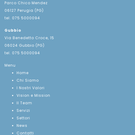
Parco Chico Mendez
06127 Perugia (PG)
tel. 075 5000094
Gubbio
Via Benedetto Croce, 15
06024 Gubbio (PG)
tel. 075 5000094
Menu
Home
Chi Siamo
I Nostri Valori
Vision e Mission
Il Team
Servizi
Settori
News
Contatti