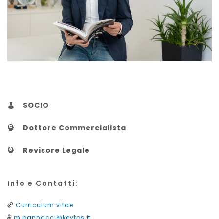
SOCIO
Dottore Commercialista
Revisore Legale
Info e Contatti:
Curriculum vitae
m.pannacci@keytos.it