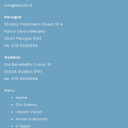
info@keytos.it
Perugia
Strada Trasimeno Ovest, 10 A
Parco Chico Mendez
06127 Perugia (PG)
tel. 075 5000094
Gubbio
Via Benedetto Croce, 15
06024 Gubbio (PG)
tel. 075 5000094
Menu
Home
Chi Siamo
I Nostri Valori
Vision e Mission
Il Team