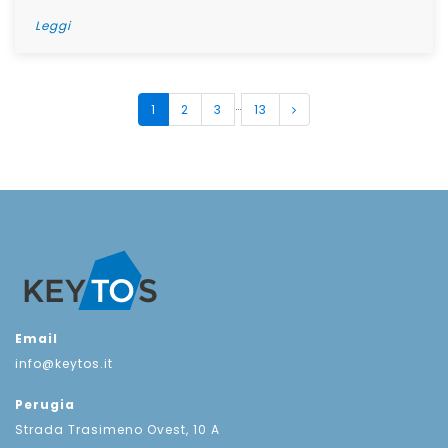
Leggi
…
1
2
3
13
Email
info@keytos.it
Perugia
Strada Trasimeno Ovest, 10 A