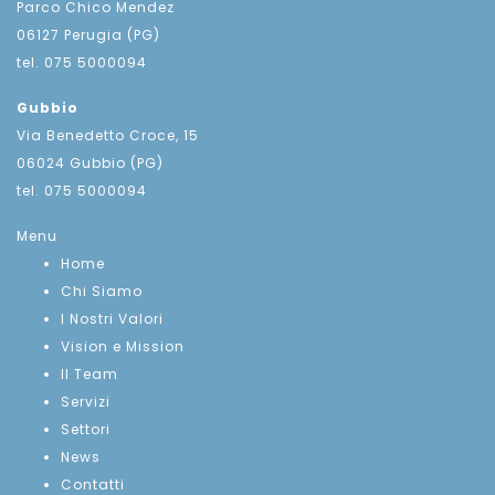
Parco Chico Mendez
06127 Perugia (PG)
tel. 075 5000094
Gubbio
Via Benedetto Croce, 15
06024 Gubbio (PG)
tel. 075 5000094
Menu
Home
Chi Siamo
I Nostri Valori
Vision e Mission
Il Team
Servizi
Settori
News
Contatti